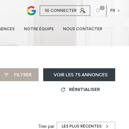
0
SE CONNECTER
FR
GENCES
NOTRE ÉQUIPE
NOUS CONTACTER
FILTRER
VOIR LES
75
ANNONCES
RÉINITIALISER
Trier par
LES PLUS RÉCENTES