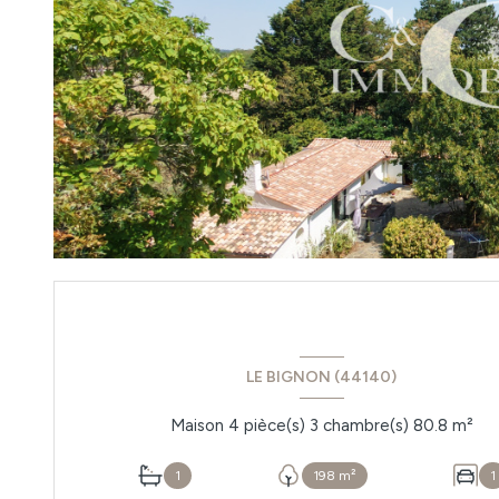
LE BIGNON (44140)
Maison 4 pièce(s) 3 chambre(s) 80.8 m²
1
198 m²
1