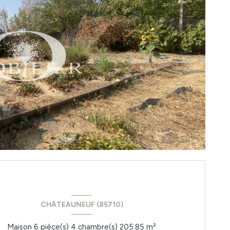
CHÂTEAUNEUF (85710)
Maison 6 pièce(s) 4 chambre(s) 205.85 m²