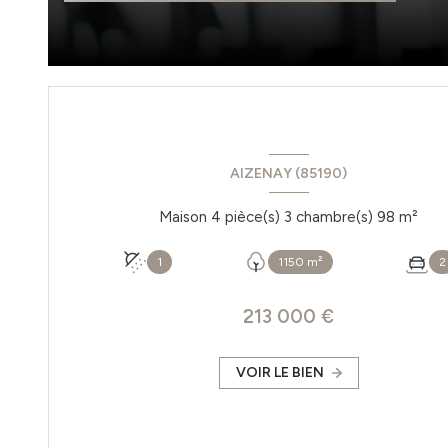
AIZENAY (85190)
Maison 4 pièce(s) 3 chambre(s) 98 m²
1
1150 m²
2
213 000 €
VOIR LE BIEN