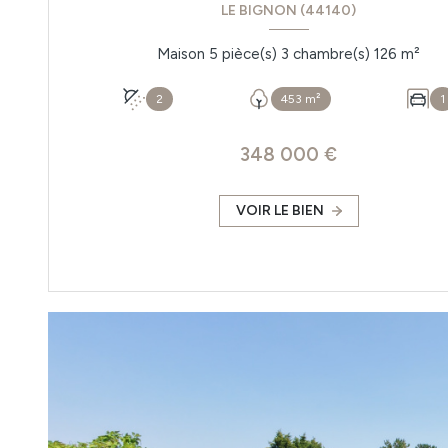
LE BIGNON (44140)
Maison 5 pièce(s) 3 chambre(s) 126 m²
2
453 m²
1
348 000 €
VOIR LE BIEN