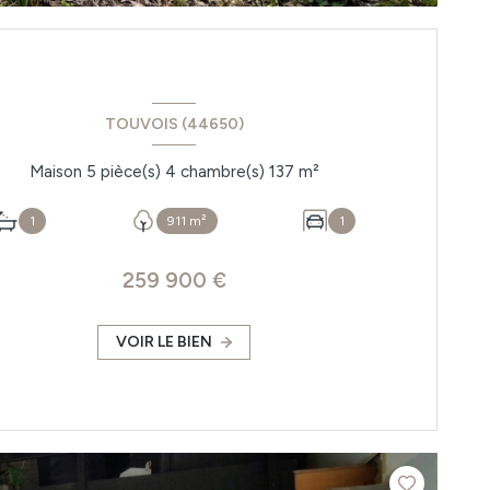
TOUVOIS (44650)
Maison 5 pièce(s) 4 chambre(s) 137 m²
1
911 m²
1
259 900 €
VOIR LE BIEN