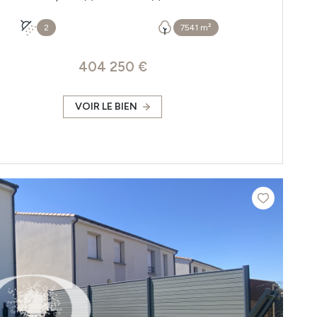
2
7541 m²
404 250 €
VOIR LE BIEN