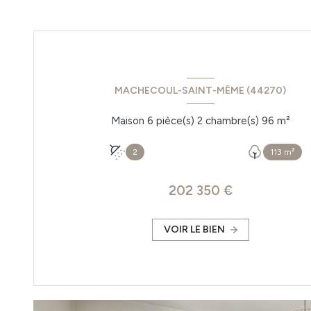
MACHECOUL-SAINT-MÊME (44270)
Maison 6 pièce(s) 2 chambre(s) 96 m²
2
113 m²
202 350 €
VOIR LE BIEN