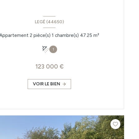
LEGÉ (44650)
Appartement 2 pièce(s) 1 chambre(s) 47.25 m²
1
123 000 €
VOIR LE BIEN