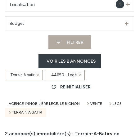
1
Localisation
Budget
FILTRER
VOIR LES
2
ANNONCES
Terrain à batir
44650 - Legé
RÉINITIALISER
AGENCE IMMOBILIÈRE LEGÉ, LE BIGNON
VENTE
LEGE
TERRAIN A BATIR
2
annonce(s) immobilière(s) : Terrain-A-Batirs en