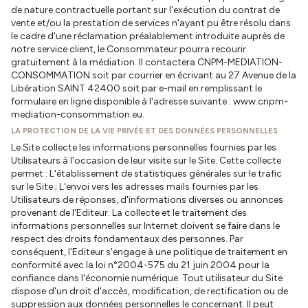
de nature contractuelle portant sur l'exécution du contrat de
vente et/ou la prestation de services n'ayant pu être résolu dans
le cadre d'une réclamation préalablement introduite auprès de
notre service client, le Consommateur pourra recourir
gratuitement à la médiation. Il contactera CNPM-MEDIATION-
CONSOMMATION soit par courrier en écrivant au 27 Avenue de la
Libération SAINT 42400 soit par e-mail en remplissant le
formulaire en ligne disponible à l'adresse suivante : www.cnpm-
mediation-consommation.eu.
LA PROTECTION DE LA VIE PRIVÉE ET DES DONNÉES PERSONNELLES
Le Site collecte les informations personnelles fournies par les
Utilisateurs à l'occasion de leur visite sur le Site. Cette collecte
permet : L'établissement de statistiques générales sur le trafic
sur le Site ; L'envoi vers les adresses mails fournies par les
Utilisateurs de réponses, d'informations diverses ou annonces
provenant de l'Editeur. La collecte et le traitement des
informations personnelles sur Internet doivent se faire dans le
respect des droits fondamentaux des personnes. Par
conséquent, l'Editeur s'engage à une politique de traitement en
conformité avec la loi n°2004-575 du 21 juin 2004 pour la
confiance dans l'économie numérique. Tout utilisateur du Site
dispose d'un droit d'accès, modification, de rectification ou de
suppression aux données personnelles le concernant. Il peut