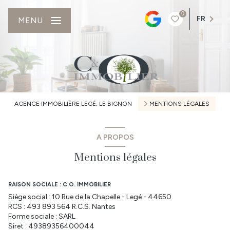
0
FR
MENU
AGENCE IMMOBILIÈRE LEGÉ, LE BIGNON
MENTIONS LÉGALES
A PROPOS
Mentions légales
RAISON SOCIALE : C.O. IMMOBILIER
Siège social : 10 Rue de la Chapelle - Legé - 44650
RCS : 493 893 564 R.C.S. Nantes
Forme sociale : SARL
Siret : 49389356400044