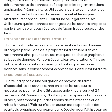
s'engage à une obligation de moyen pour bloquer les
détournements de données, et à respecter les réglementations
applicables. Néanmoins, les Utilisateurs du Site connaissent les
particularités techniques du réseau Internet et les risques
afférents. Par conséquent, L'Editeur ne peut garantir à ses
Utilisateurs que les données échangées via les services proposés
par le Site ne soient pas récoltées de façon frauduleuse par des
tiers.
LES DROITS DE PROPRIÉTÉ INTELLECTUELLE
L'Editeur est titulaire de droits concernant certaines données
protégées par le Code de la propriété intellectuelle. Il en est
notamment ainsi pour sa ou ses marques, sa charte graphique,
sa base de données. Par conséquent, leur exploitation offline ou
online, à titre gratuit ou onéreux, de tout ou partie de ces
données sans le consentement expresse de l'Editeur est interdite.
LA DISPONIBILITÉ DES SERVICES
L'Editeur dispose d'une obligation de moyens en terme
d'accessibilité de service et met en place les structures
nécessaires pour rendre le Site accessible 7 jours sur 7 et 24
heures sur 24. Néanmoins, L'Editeur peut suspendre l'accès sans
préavis, notamment pour des raisons de maintenance et de
mises à niveau. L'Editeur n'est en aucun cas responsable des
éventuels préjudices qui peuvent en découler pour l'Utilisateur ou