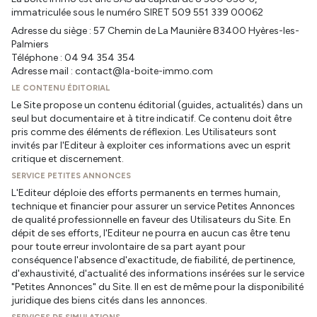
immatriculée sous le numéro SIRET 509 551 339 00062
Adresse du siège : 57 Chemin de La Maunière 83400 Hyères-les-
Palmiers
Téléphone : 04 94 354 354
Adresse mail : contact@la-boite-immo.com
LE CONTENU ÉDITORIAL
Le Site propose un contenu éditorial (guides, actualités) dans un
seul but documentaire et à titre indicatif. Ce contenu doit être
pris comme des éléments de réflexion. Les Utilisateurs sont
invités par l'Editeur à exploiter ces informations avec un esprit
critique et discernement.
SERVICE PETITES ANNONCES
L'Editeur déploie des efforts permanents en termes humain,
technique et financier pour assurer un service Petites Annonces
de qualité professionnelle en faveur des Utilisateurs du Site. En
dépit de ses efforts, l'Editeur ne pourra en aucun cas être tenu
pour toute erreur involontaire de sa part ayant pour
conséquence l'absence d'exactitude, de fiabilité, de pertinence,
d'exhaustivité, d'actualité des informations insérées sur le service
"Petites Annonces" du Site. Il en est de même pour la disponibilité
juridique des biens cités dans les annonces.