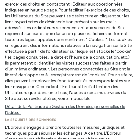
exercer ces droits en contactant l'Editeur aux coordonnées
indiquées en haut de page. Pour faciliter l'exercice de ces droits,
les Utilisateurs du Site peuvent se désinscrire en cliquant sur les
liens hypertextes de désinscription présents sur les mails
adressés. Les ordinateurs se connectant aux serveurs du Site
reçoivent sur leur disque dur un ou plusieurs fichiers au format
texte très légers appelés communément " Cookies ". Les cookies
enregistrent des informations relatives à la navigation sur le Site
effectuée à partir de l'ordinateur sur lequel est stocké le "cookie"
(les pages consultées, la date et l'heure de la consultation, etc.).
Ils permettent d'identifier les visites successives faites à partir
d'un même ordinateur. Les personnes connectées au Site ont la
liberté de s'opposer à l'enregistrement de "cookies". Pour se faire,
elles peuvent employer les fonctionnalités correspondantes sur
leur navigateur. Cependant, l'Editeur attire l'attention des
Utilisateurs que, dans un tel cas, l'accès à certains services du
Site peut se révéler altérée, voire impossible.
Détail de la Politique de Gestion des Données personnelles de
l'Editeur
LA SÉCURITÉ DES ÉCHANGES
L'Editeur s'engage à prendre toutes les mesures juridiques et
techniques pour sécuriser les échanges. A ce titre, L'Editeur