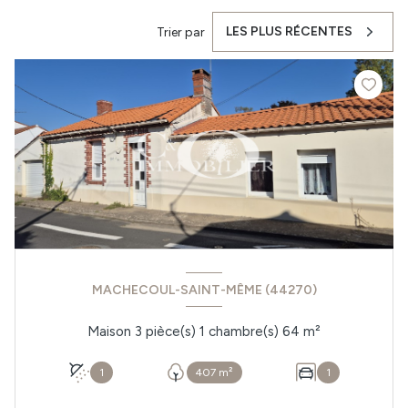
LES PLUS RÉCENTES
Trier par
MACHECOUL-SAINT-MÊME (44270)
Maison 3 pièce(s) 1 chambre(s) 64 m²
1
407 m²
1