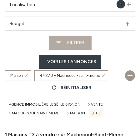
1
Localisation
Budget
FILTRER
VOIR LES
1
ANNONCES
Maison
44270 - Machecoul-saint-même
RÉINITIALISER
3 Pièces
AGENCE IMMOBILIÈRE LEGÉ, LE BIGNON
VENTE
MACHECOUL SAINT MEME
MAISON
T3
1
Maisons T3 à vendre sur Machecoul-Saint-Meme