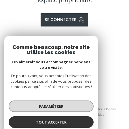
Espace propriétaire
SE CONNECTER
ADHÉRENTS
Comme beaucoup, notre site
utilise les cookies
Nous adhérons
On aimerait vous accompagner pendant
votre visite.
En poursuivant, vous acceptez l'utilisation des
cookies par ce site, afin de vous proposer des
contenus adaptés et réaliser des statistiques !
© 2026 | Tous droits réservés
PARAMÉTRER
Nos honoraires
Nos partenaires
Mentions légales
Admin
Politique RGPD
Cookies
TOUT ACCEPTER
Réalisé par :