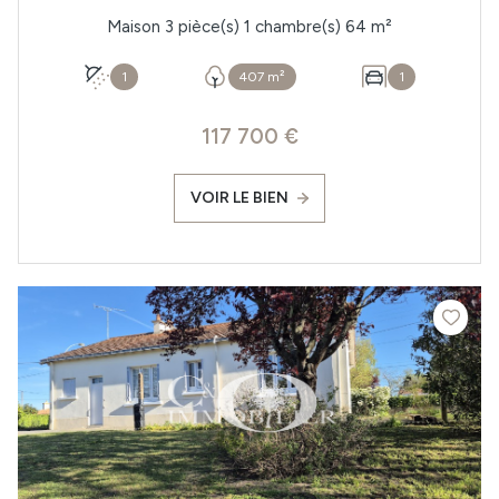
Maison 3 pièce(s) 1 chambre(s) 64 m²
1
407 m²
1
117 700 €
VOIR LE BIEN