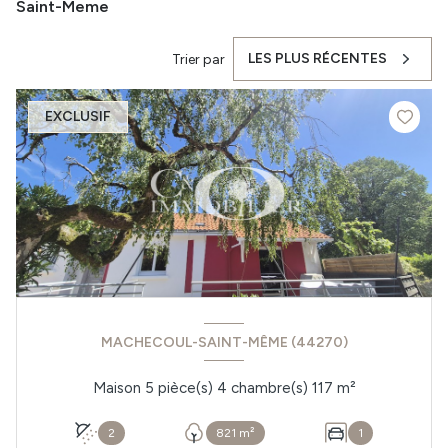
Saint-Meme
LES PLUS RÉCENTES
Trier par
EXCLUSIF
MACHECOUL-SAINT-MÊME (44270)
Maison 5 pièce(s) 4 chambre(s) 117 m²
2
821 m²
1