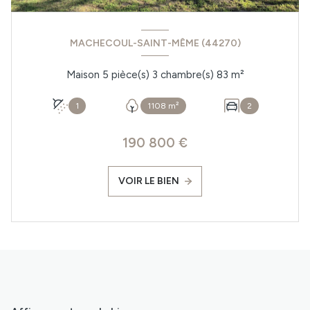
MACHECOUL-SAINT-MÊME (44270)
Maison 5 pièce(s) 3 chambre(s) 83 m²
1
1108 m²
2
190 800 €
VOIR LE BIEN