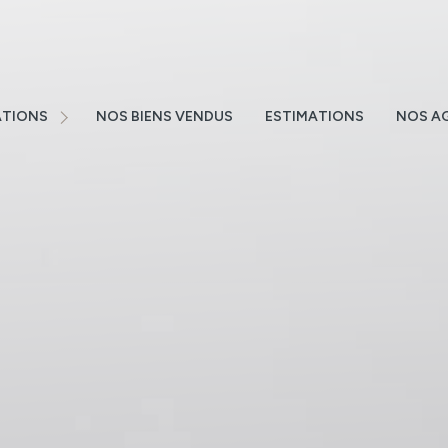
ATLANTIQUE
E
NS
TIONS
NOS BIENS VENDUS
ESTIMATIONS
NOS A
NS
TEMENTS
S
 EMAIL