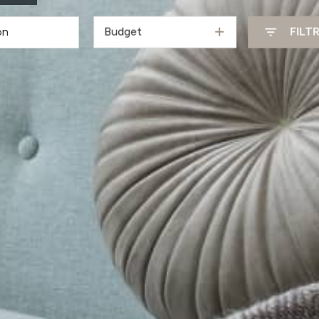
Budget
FILT