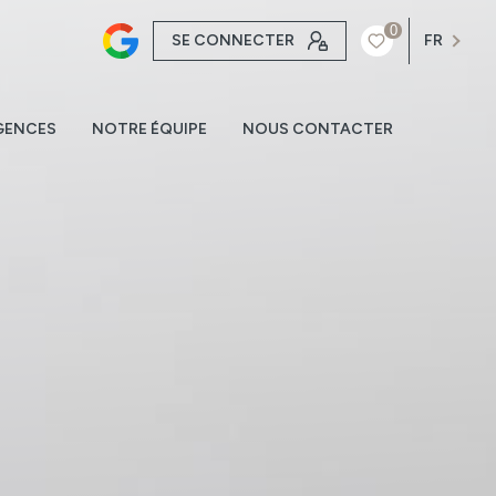
0
SE CONNECTER
FR
GENCES
NOTRE ÉQUIPE
NOUS CONTACTER