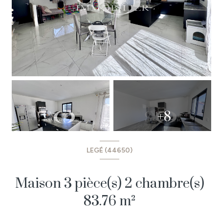
+8
LEGÉ (44650)
Maison 3 pièce(s) 2 chambre(s)
83.76 m²