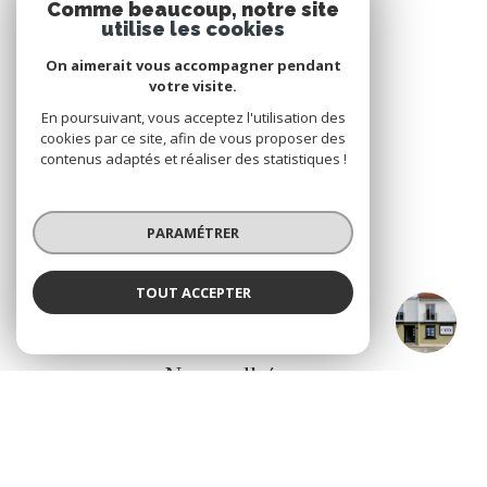
Comme beaucoup, notre site
utilise les cookies
On aimerait vous accompagner pendant
votre visite.
En poursuivant, vous acceptez l'utilisation des
VOTRE ESPACE
cookies par ce site, afin de vous proposer des
contenus adaptés et réaliser des statistiques !
Espace propriétaire
PARAMÉTRER
SE CONNECTER
TOUT ACCEPTER
CO IMMOBILIER Legé & Le Bignon
Agence
ADHÉRENTS
Nous adhérons