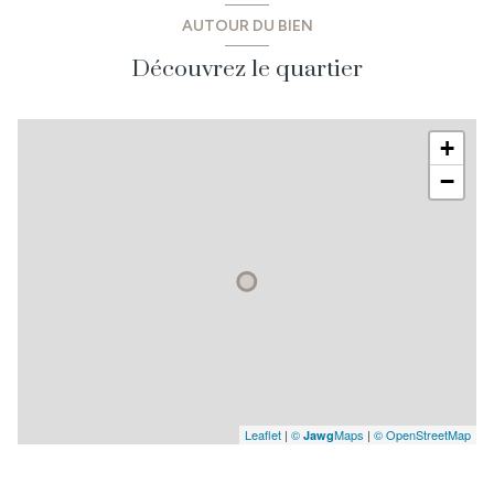
AUTOUR DU BIEN
Découvrez le quartier
+
−
Leaflet
|
©
Maps
|
© OpenStreetMap
Jawg