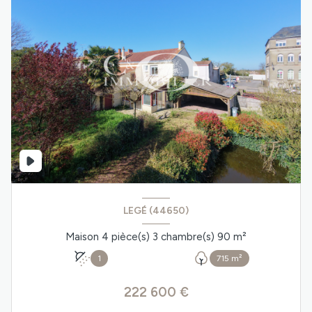
LEGÉ (44650)
Maison 4 pièce(s) 3 chambre(s) 90 m²
1
715 m²
222 600 €