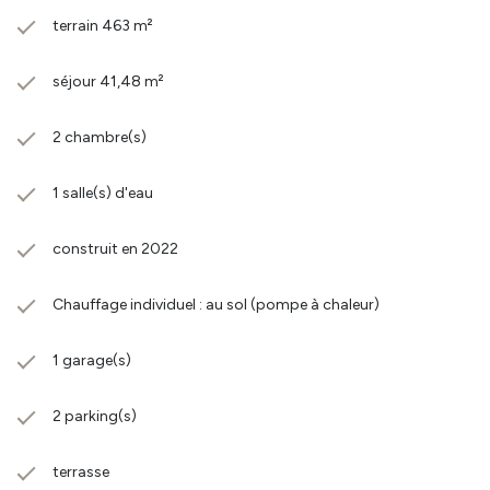
terrain 463 m²
séjour 41,48 m²
2 chambre(s)
1 salle(s) d'eau
construit en 2022
Chauffage individuel : au sol (pompe à chaleur)
1 garage(s)
2 parking(s)
terrasse