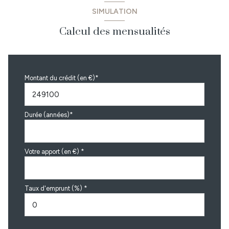
SIMULATION
Calcul des mensualités
Montant du crédit (en €)*
Durée (années)*
Votre apport (en €) *
Taux d'emprunt (%) *