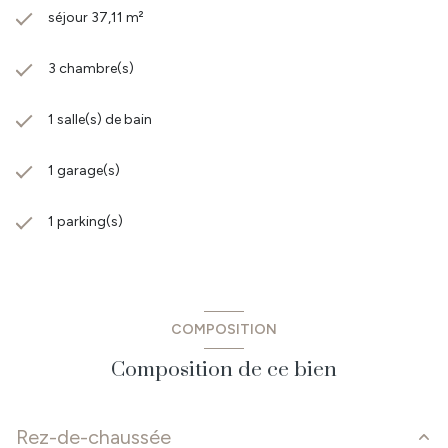
séjour 37,11 m²
3 chambre(s)
1 salle(s) de bain
1 garage(s)
1 parking(s)
COMPOSITION
Composition de ce bien
Rez-de-chaussée