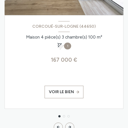
CORCOUÉ-SUR-LOGNE (44650)
Maison 4 pièce(s) 3 chambre(s) 100 m²
1
167 000 €
VOIR LE BIEN