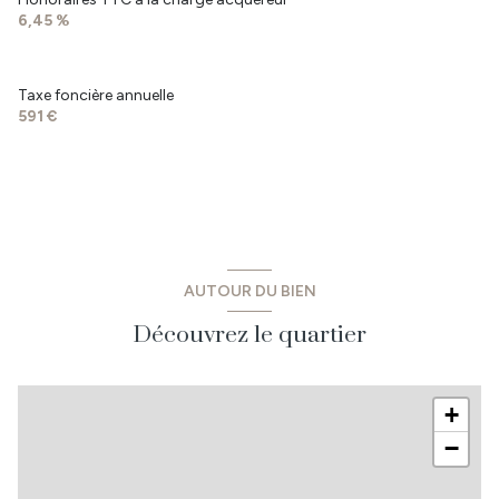
6,45 %
Taxe foncière annuelle
591 €
AUTOUR DU BIEN
Découvrez le quartier
+
−