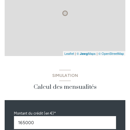
Leaflet
|
©
Maps
|
© OpenStreetMap
Jawg
SIMULATION
Calcul des mensualités
Montant du crédit (en €)*