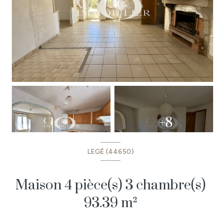
+8
LEGÉ (44650)
Maison 4 pièce(s) 3 chambre(s)
93.39 m²