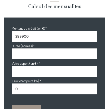
Calcul des mensualités
Montant du crédit (en €)*
Durée (années)*
Votre apport (en €) *
Taux d'emprunt (%) *