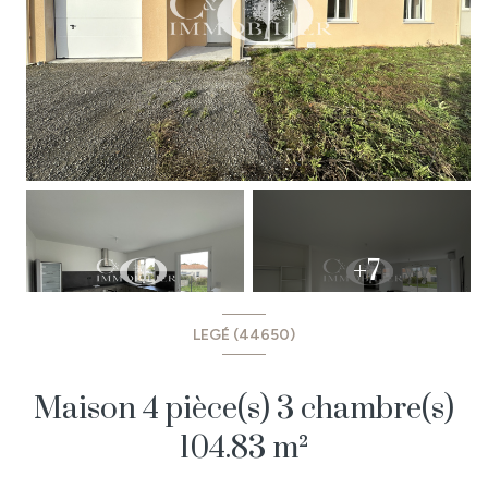
+7
LEGÉ (44650)
Maison 4 pièce(s) 3 chambre(s)
104.83 m²