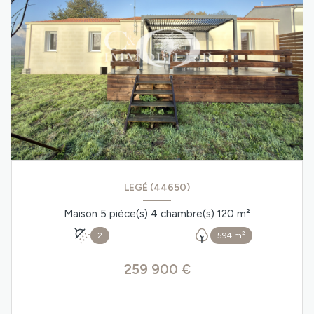
LEGÉ (44650)
Maison 5 pièce(s) 4 chambre(s) 120 m²
2
594 m²
259 900 €