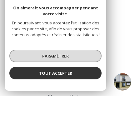
On aimerait vous accompagner pendant
votre visite.
En poursuivant, vous acceptez l'utilisation des
VOTRE ESPACE
cookies par ce site, afin de vous proposer des
contenus adaptés et réaliser des statistiques !
Espace propriétaire
PARAMÉTRER
SE CONNECTER
TOUT ACCEPTER
CO IMMOBILIER Legé & Le Bignon
Agence
ADHÉRENTS
Nous adhérons