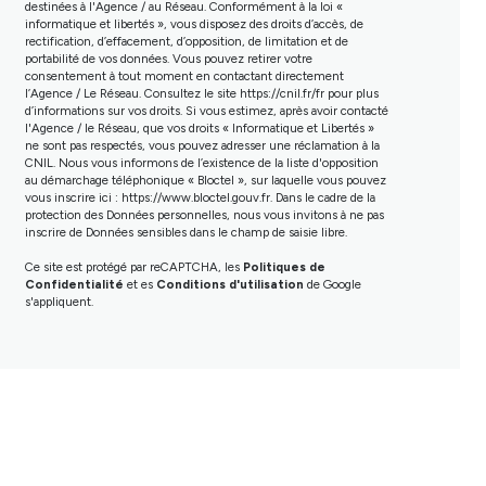
destinées à l'Agence / au Réseau. Conformément à la loi «
informatique et libertés », vous disposez des droits d’accès, de
rectification, d’effacement, d’opposition, de limitation et de
portabilité de vos données. Vous pouvez retirer votre
consentement à tout moment en contactant directement
l’Agence / Le Réseau. Consultez le site
https://cnil.fr/fr
pour plus
d’informations sur vos droits. Si vous estimez, après avoir contacté
l'Agence / le Réseau, que vos droits « Informatique et Libertés »
ne sont pas respectés, vous pouvez adresser une réclamation à la
CNIL. Nous vous informons de l’existence de la liste d'opposition
au démarchage téléphonique « Bloctel », sur laquelle vous pouvez
vous inscrire ici :
https://www.bloctel.gouv.fr
. Dans le cadre de la
protection des Données personnelles, nous vous invitons à ne pas
inscrire de Données sensibles dans le champ de saisie libre.
Ce site est protégé par reCAPTCHA, les
Politiques de
Confidentialité
et es
Conditions d'utilisation
de Google
s'appliquent.