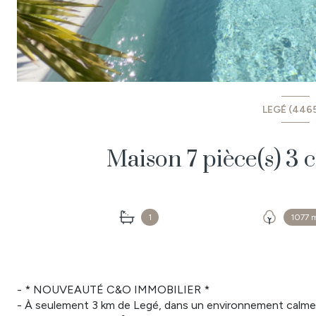
LEGÉ (446
1
1077 
- * NOUVEAUTÉ C&O IMMOBILIER *
- À seulement 3 km de Legé, dans un environnement calme