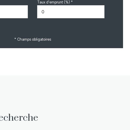
Taux d'emprunt (%) *
* Champs obligatoires
recherche