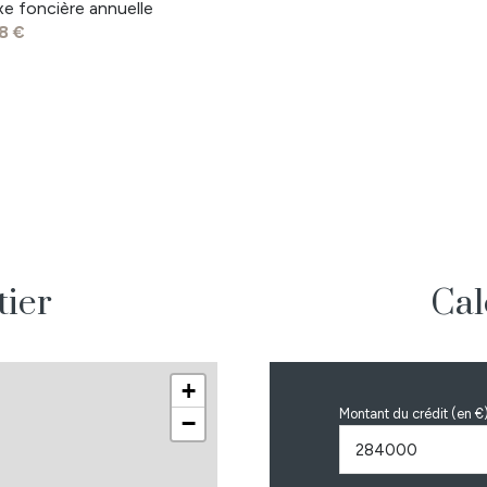
45 m²
xe foncière annuelle
8 €
9.50 m²
14.20 m²
21.64 m²
7.10 m²
5.70 m²
33.32 m²
7.80 m²
tier
Cal
3.20 m²
+
Montant du crédit (en €
−