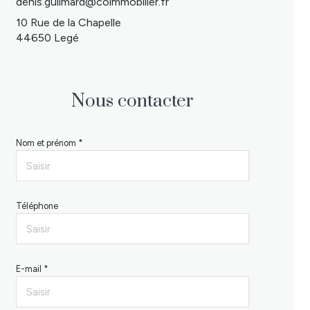
denis.guilmard@coimmobilier.fr
10 Rue de la Chapelle
44650 Legé
Nous contacter
Nom et prénom *
Téléphone
E-mail *