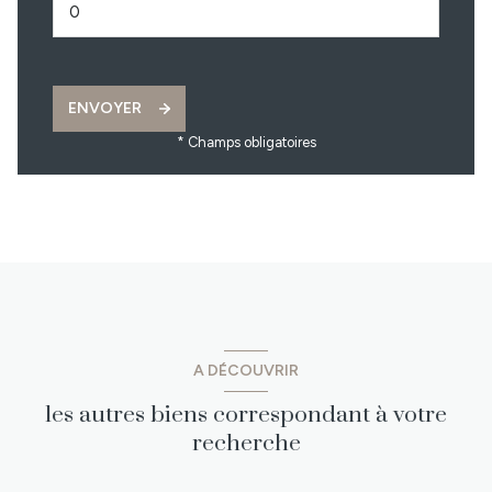
ENVOYER
* Champs obligatoires
A DÉCOUVRIR
les autres biens correspondant à votre
recherche