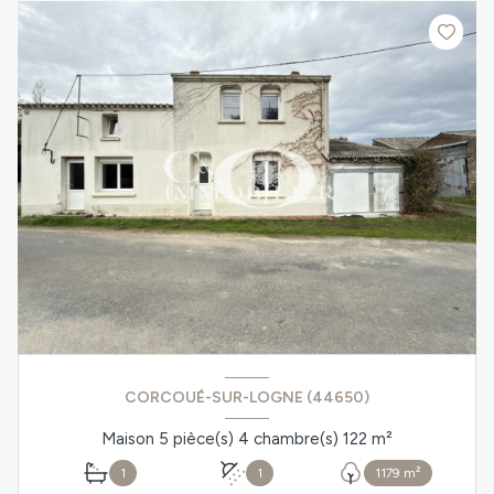
CORCOUÉ-SUR-LOGNE (44650)
Maison 5 pièce(s) 4 chambre(s) 122 m²
1
1
1179 m²