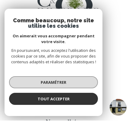
Comme beaucoup, notre site
utilise les cookies
On aimerait vous accompagner pendant
votre visite.
En poursuivant, vous acceptez l'utilisation des
VOTRE ESPACE
cookies par ce site, afin de vous proposer des
contenus adaptés et réaliser des statistiques !
Espace propriétaire
PARAMÉTRER
SE CONNECTER
TOUT ACCEPTER
CO IMMOBILIER Legé & Le Bignon
ADHÉRENTS
Agence
Nous adhérons