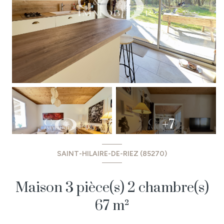
+7
SAINT-HILAIRE-DE-RIEZ (85270)
Maison 3 pièce(s) 2 chambre(s)
67 m²