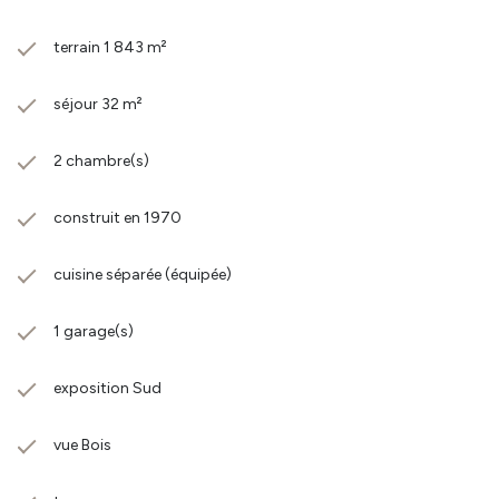
terrain 1 843 m²
séjour 32 m²
2 chambre(s)
construit en 1970
cuisine séparée (équipée)
1 garage(s)
exposition Sud
vue Bois