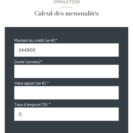
SIMULATION
Calcul des mensualités
Montant du crédit (en €)*
Durée (années)*
Votre apport (en €) *
Taux d'emprunt (%) *