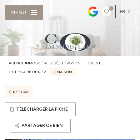
0
FR
MENU
AGENCE IMMOBILIÈRE LEGÉ, LE BIGNON
VENTE
ST HILAIRE DE RIEZ
MAISON
RETOUR
TÉLÉCHARGER LA FICHE
PARTAGER CE BIEN