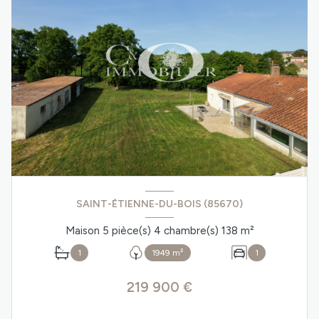
SAINT-ÉTIENNE-DU-BOIS (85670)
Maison 5 pièce(s) 4 chambre(s) 138 m²
1
1949 m²
1
219 900 €