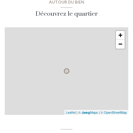
AUTOUR DU BIEN
Découvrez le quartier
+
−
Leaflet
|
©
Maps
|
© OpenStreetMap
Jawg