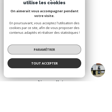
utilise les cookies
On aimerait vous accompagner pendant
votre visite.
En poursuivant, vous acceptez l'utilisation des
VOTRE ESPACE
cookies par ce site, afin de vous proposer des
contenus adaptés et réaliser des statistiques !
Espace propriétaire
PARAMÉTRER
SE CONNECTER
TOUT ACCEPTER
CO IMMOBILIER Legé & Le Bignon
Agence
ADHÉRENTS
Nous adhérons