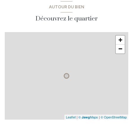
AUTOUR DU BIEN
Découvrez le quartier
+
−
Leaflet
|
©
Maps
|
© OpenStreetMap
Jawg