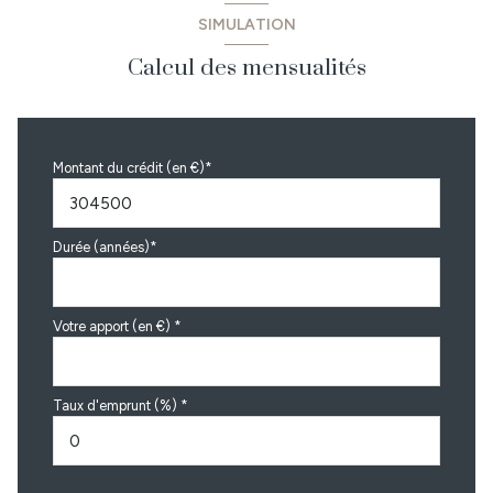
SIMULATION
Calcul des mensualités
Montant du crédit (en €)*
Durée (années)*
Votre apport (en €) *
Taux d'emprunt (%) *