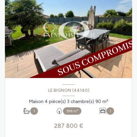
LE BIGNON (44140)
Maison 4 pièce(s) 3 chambre(s) 90 m²
1
396 m²
1
287 800 €