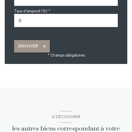
Taux d'emprunt (%) *
ENVOYER
* Champs obligatoires
A DÉCOUVRIR
les autres biens correspondant à votre