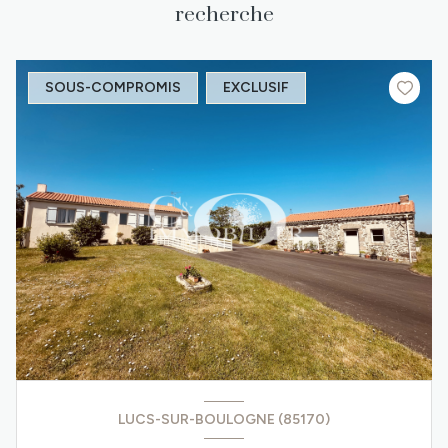
recherche
SOUS-COMPROMIS
EXCLUSIF
LUCS-SUR-BOULOGNE (85170)