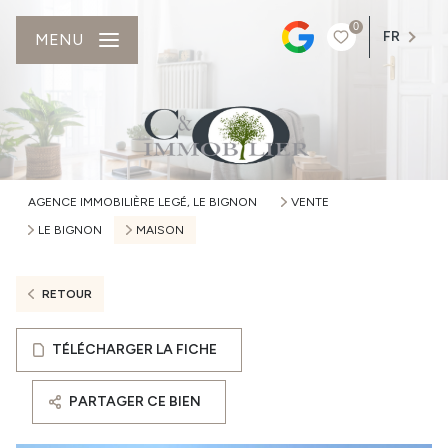
0
FR
MENU
AGENCE IMMOBILIÈRE LEGÉ, LE BIGNON
VENTE
LE BIGNON
MAISON
RETOUR
TÉLÉCHARGER LA FICHE
PARTAGER CE BIEN