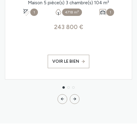
Maison 5 pièce(s) 3 chambre(s) 104 m²
1
4718 m²
1
243 800 €
VOIR LE BIEN