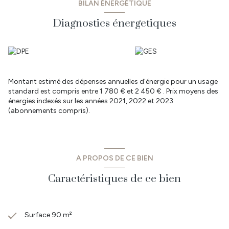
BILAN ÉNERGÉTIQUE
sont disponibles sur Géorisques : www.georisques.gouv.fr
Diagnostics énergetiques
Montant estimé des dépenses annuelles d'énergie pour un usage
standard est compris entre 1 780 € et 2 450 € . Prix moyens des
énergies indexés sur les années 2021, 2022 et 2023
(abonnements compris).
A PROPOS DE CE BIEN
Caractéristiques de ce bien
Surface 90 m²