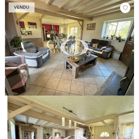
VENDU