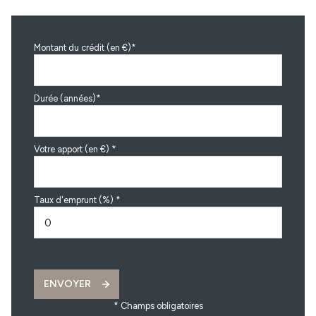
Montant du crédit (en €)*
Durée (années)*
Votre apport (en €) *
Taux d'emprunt (%) *
ENVOYER
* Champs obligatoires