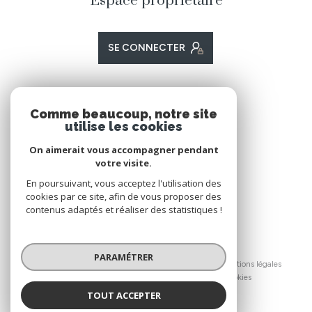
Espace propriétaire
SE CONNECTER
ADHÉRENTS
Comme beaucoup, notre site
utilise les cookies
Nous adhérons
On aimerait vous accompagner pendant
votre visite.
En poursuivant, vous acceptez l'utilisation des
cookies par ce site, afin de vous proposer des
contenus adaptés et réaliser des statistiques !
© 2026 | Tous droits réservés
PARAMÉTRER
Nos honoraires
Nos partenaires
Mentions légales
Admin
Politique RGPD
Cookies
TOUT ACCEPTER
Réalisé par :