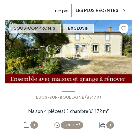
LES PLUS RÉCENTES
Trier par
SOUS-COMPROMIS
EXCLUSIF
LUCS-SUR-BOULOGNE (85170)
Maison 4 pièce(s) 3 chambre(s) 172 m²
1
17780 m²
1