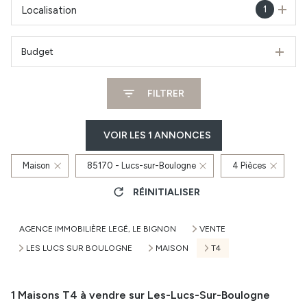
1
Localisation
Budget
FILTRER
VOIR LES
1
ANNONCES
Maison
85170 - Lucs-sur-Boulogne
4 Pièces
RÉINITIALISER
AGENCE IMMOBILIÈRE LEGÉ, LE BIGNON
VENTE
LES LUCS SUR BOULOGNE
MAISON
T4
1
Maisons T4 à vendre sur Les-Lucs-Sur-Boulogne