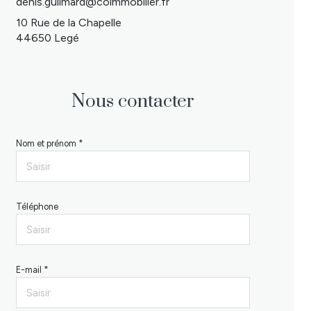
denis.guilmard@coimmobilier.fr
10 Rue de la Chapelle
44650 Legé
Nous contacter
Nom et prénom *
Téléphone
E-mail *