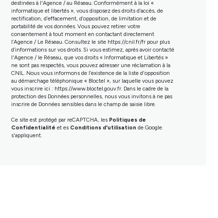
destinées à l'Agence / au Réseau. Conformément à la loi «
informatique et libertés », vous disposez des droits d’accès, de
rectification, d’effacement, d’opposition, de limitation et de
portabilité de vos données. Vous pouvez retirer votre
consentement à tout moment en contactant directement
l’Agence / Le Réseau. Consultez le site
https://cnil.fr/fr
pour plus
d’informations sur vos droits. Si vous estimez, après avoir contacté
l'Agence / le Réseau, que vos droits « Informatique et Libertés »
ne sont pas respectés, vous pouvez adresser une réclamation à la
CNIL. Nous vous informons de l’existence de la liste d'opposition
au démarchage téléphonique « Bloctel », sur laquelle vous pouvez
vous inscrire ici :
https://www.bloctel.gouv.fr
. Dans le cadre de la
protection des Données personnelles, nous vous invitons à ne pas
inscrire de Données sensibles dans le champ de saisie libre.
Ce site est protégé par reCAPTCHA, les
Politiques de
Confidentialité
et es
Conditions d'utilisation
de Google
s'appliquent.