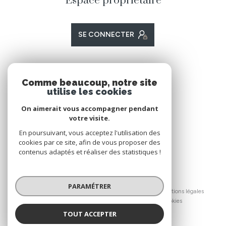
Espace propriétaire
SE CONNECTER
ADHÉRENTS
Comme beaucoup, notre site
utilise les cookies
Nous adhérons
On aimerait vous accompagner pendant
votre visite.
En poursuivant, vous acceptez l'utilisation des
cookies par ce site, afin de vous proposer des
contenus adaptés et réaliser des statistiques !
© 2026 | Tous droits réservés
PARAMÉTRER
Nos honoraires
Nos partenaires
Mentions légales
Admin
Politique RGPD
Cookies
TOUT ACCEPTER
Réalisé par :