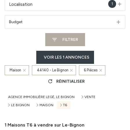
1
Localisation
Budget
FILTRER
VOIR LES
1
ANNONCES
Maison
44140 - Le Bignon
6 Pièces
RÉINITIALISER
AGENCE IMMOBILIÈRE LEGÉ, LE BIGNON
VENTE
LE BIGNON
MAISON
T6
1
Maisons T6 à vendre sur Le-Bignon