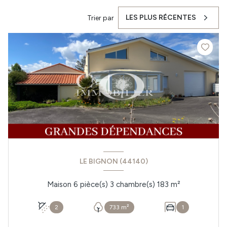
LES PLUS RÉCENTES
Trier par
LE BIGNON (44140)
Maison 6 pièce(s) 3 chambre(s) 183 m²
2
733 m²
1