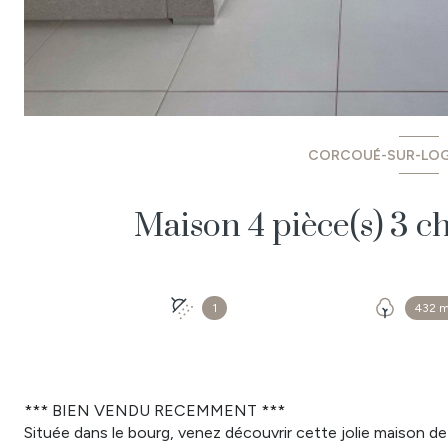
CORCOUÉ-SUR-LOG
1
432 
*** BIEN VENDU RECEMMENT ***
Située dans le bourg, venez découvrir cette jolie maison d