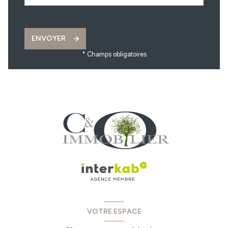
ENVOYER
* Champs obligatoires
VOTRE ESPACE