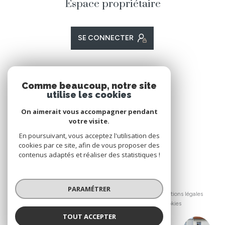
Espace propriétaire
SE CONNECTER
ADHÉRENTS
Comme beaucoup, notre site
utilise les cookies
Nous adhérons
On aimerait vous accompagner pendant
votre visite.
En poursuivant, vous acceptez l'utilisation des
cookies par ce site, afin de vous proposer des
contenus adaptés et réaliser des statistiques !
© 2026 | Tous droits réservés
PARAMÉTRER
Nos honoraires
Nos partenaires
Mentions légales
Admin
Politique RGPD
Cookies
TOUT ACCEPTER
Réalisé par :