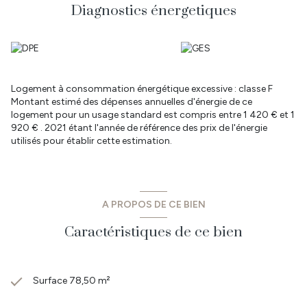
sont disponibles sur le site Géorisques :
www.georisques.gouv.fr
Diagnostics énergetiques
- Prix : 179 690 € dont 5.7 % TTC d'honoraires à la charge de
l'acquéreur.
Logement à consommation énergétique excessive : classe F
Montant estimé des dépenses annuelles d'énergie de ce
logement pour un usage standard est compris entre 1 420 € et 1
920 € . 2021 étant l'année de référence des prix de l'énergie
utilisés pour établir cette estimation.
A PROPOS DE CE BIEN
Caractéristiques de ce bien
Surface 78,50 m²