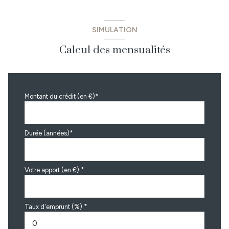
SIMULATION
Calcul des mensualités
Montant du crédit (en €)*
Durée (années)*
Votre apport (en €) *
Taux d'emprunt (%) *