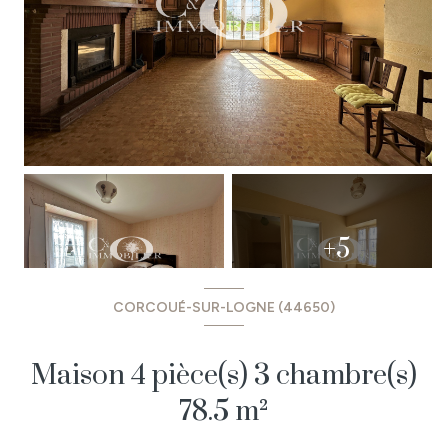
+5
CORCOUÉ-SUR-LOGNE (44650)
Maison 4 pièce(s) 3 chambre(s)
78.5 m²