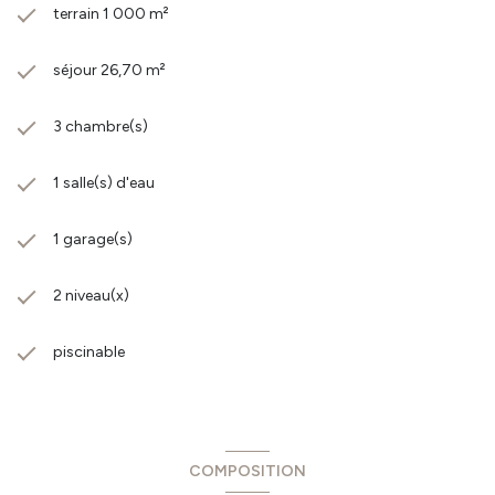
terrain 1 000 m²
séjour 26,70 m²
3 chambre(s)
1 salle(s) d'eau
1 garage(s)
2 niveau(x)
piscinable
COMPOSITION