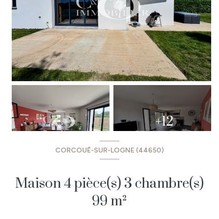
+12
CORCOUÉ-SUR-LOGNE (44650)
Maison 4 pièce(s) 3 chambre(s)
99 m²