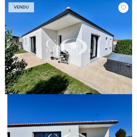
VENDU