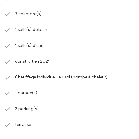
3 chambre(s)
1 salle(s) de bain
1 salle(s) d'eau
construit en 2021
Chauffage individuel : au sol (pompe à chaleur)
1 garage(s)
2 parking(s)
terrasse