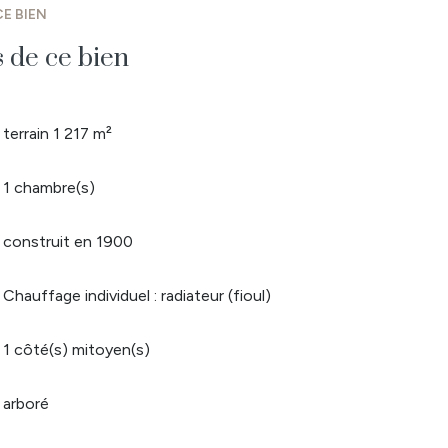
E BIEN
s de ce bien
terrain 1 217 m²
1 chambre(s)
construit en 1900
Chauffage individuel : radiateur (fioul)
1 côté(s) mitoyen(s)
arboré