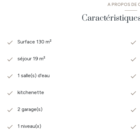
A PROPOS DE C
Caractéristique
Surface 130 m²
séjour 19 m²
1 salle(s) d'eau
kitchenette
2 garage(s)
1 niveau(x)