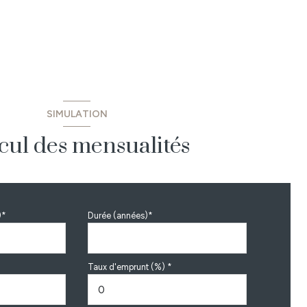
SIMULATION
cul des mensualités
)*
Durée (années)*
Taux d'emprunt (%) *