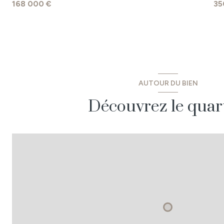
168 000 €
35
WC
dépendance
dépendance
dépendance
AUTOUR DU BIEN
Découvrez le quar