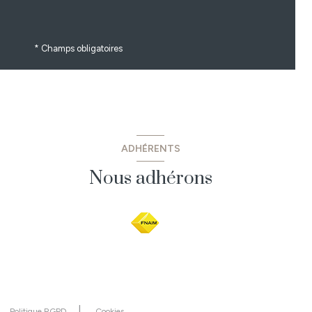
* Champs obligatoires
ADHÉRENTS
Nous adhérons
Politique RGPD
Cookies