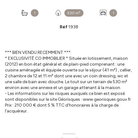
1
530 m²
1
Réf
1938
*** BIEN VENDU RECEMMENT ***
* EXCLUSIVITÉ CO IMMOBILIER * Située en lotissement, maison
(2012) en bon état général et de plain-pied comprenant : une
cuisine aménagée et équipée ouverte sur le séjour (41 m²) , cellier,
2 chambre de 12 et 11 m² dont une avec un coin dressing, wc et
une salle de bain avec douche. Le tout sur un terrain de 530 m²
environ avec une annexe et un garage attenant à la maison.
- Les informations sur les risques auxquels ce bien est exposé
sont disponibles sur le site Géorisques : www.georisques.gouv.fr
Prix : 210 000 € dont 5 % TTC d'honoraires à la charge de
l'acquéreur.