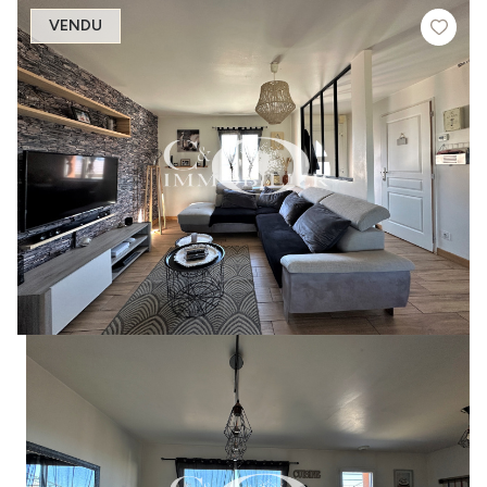
VENDU