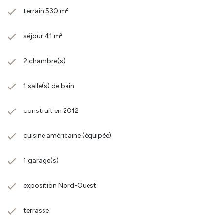
terrain 530 m²
séjour 41 m²
2 chambre(s)
1 salle(s) de bain
construit en 2012
cuisine américaine (équipée)
1 garage(s)
exposition Nord-Ouest
terrasse