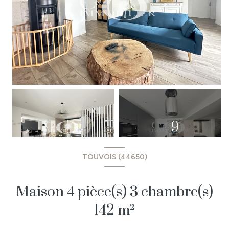
+9
TOUVOIS (44650)
Maison 4 pièce(s) 3 chambre(s)
142 m²