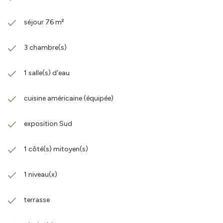
séjour 76 m²
3 chambre(s)
1 salle(s) d'eau
cuisine américaine (équipée)
exposition Sud
1 côté(s) mitoyen(s)
1 niveau(x)
terrasse