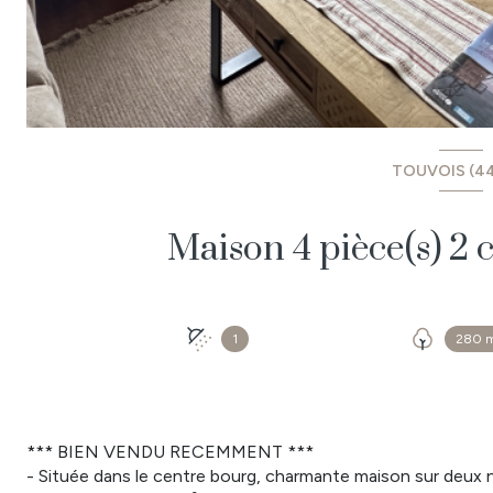
TOUVOIS (4
1
280 
*** BIEN VENDU RECEMMENT ***
- Située dans le centre bourg, charmante maison sur deux