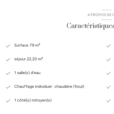
A PROPOS DE C
Caractéristique
Surface 79 m²
séjour 22,20 m²
1 salle(s) d'eau
Chauffage individuel : chaudière (fioul)
1 côté(s) mitoyen(s)