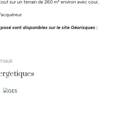
tout sur un terrain de 260 m² environ avec cour,
l'acquéreur.
xposé sont disponibles sur le site Géorisques :
ÉTIQUE
ergetiques