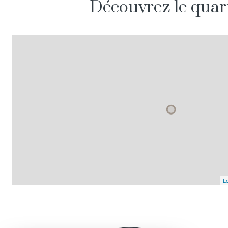
Découvrez le quar
Le