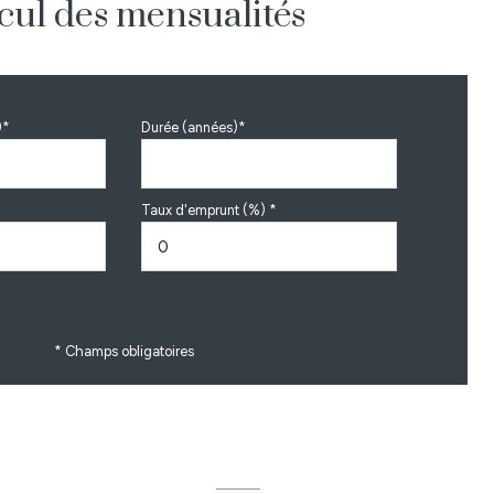
cul des mensualités
)*
Durée (années)*
Taux d'emprunt (%) *
* Champs obligatoires