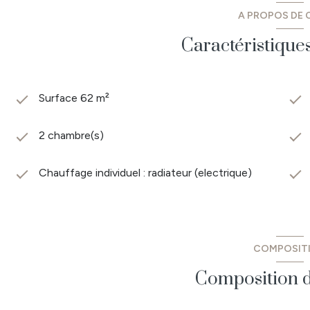
A PROPOS DE C
Caractéristique
Surface 62 m²
2 chambre(s)
Chauffage individuel : radiateur (electrique)
COMPOSIT
Composition d