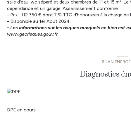
salle d'eau, wc séparé et deux chambres de 11 et 15 m². Le 
dépendance et un garage. Assainissement conforme.
- Prix : 112 350 € dont 7 % TTC d'honoraires à la charge de 
- Disponible au 1er Aout 2024.
- Les informations sur les risques auxquels ce bien est e
www.georisques.gouv.fr
BILAN ÉNERG
Diagnostics én
DPE en cours