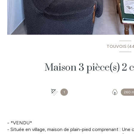
TOUVOIS (4
1
260 
- *VENDU*
- Située en village, maison de plain-pied comprenant : Une 