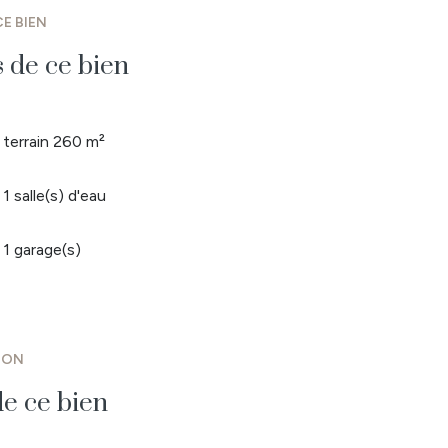
E BIEN
s de ce bien
terrain 260 m²
1 salle(s) d'eau
1 garage(s)
ION
e ce bien