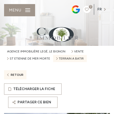
0
FR
MENU
AGENCE IMMOBILIÈRE LEGÉ, LE BIGNON
VENTE
ST ETIENNE DE MER MORTE
TERRAIN A BATIR
RETOUR
TÉLÉCHARGER LA FICHE
PARTAGER CE BIEN