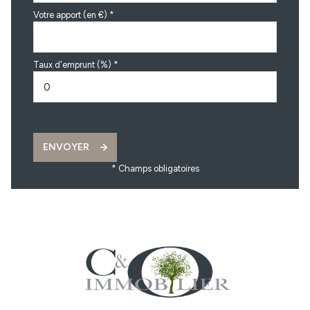
Votre apport (en €) *
Taux d'emprunt (%) *
ENVOYER
* Champs obligatoires