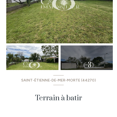
+3
SAINT-ÉTIENNE-DE-MER-MORTE (44270)
Terrain à batir