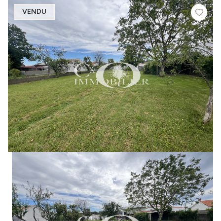
VENDU