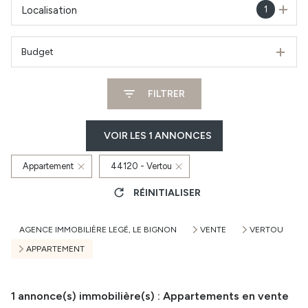
1
Localisation
Budget
FILTRER
VOIR LES
1
ANNONCES
Appartement
44120 - Vertou
RÉINITIALISER
AGENCE IMMOBILIÈRE LEGÉ, LE BIGNON
VENTE
VERTOU
APPARTEMENT
1
annonce(s) immobilière(s) : Appartements en vente