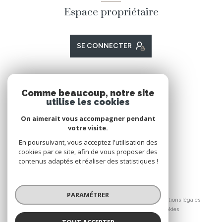
Espace propriétaire
SE CONNECTER
ADHÉRENTS
Comme beaucoup, notre site
utilise les cookies
Nous adhérons
On aimerait vous accompagner pendant
votre visite.
En poursuivant, vous acceptez l'utilisation des
cookies par ce site, afin de vous proposer des
contenus adaptés et réaliser des statistiques !
© 2026 | Tous droits réservés
PARAMÉTRER
Nos honoraires
Nos partenaires
Mentions légales
Admin
Politique RGPD
Cookies
TOUT ACCEPTER