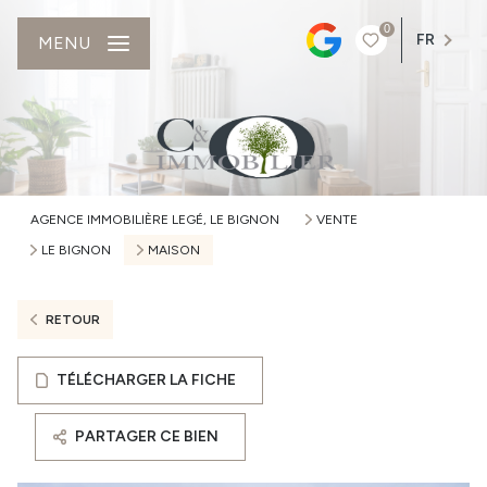
0
FR
MENU
AGENCE IMMOBILIÈRE LEGÉ, LE BIGNON
VENTE
LE BIGNON
MAISON
RETOUR
TÉLÉCHARGER LA FICHE
PARTAGER CE BIEN