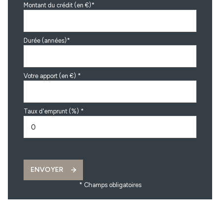
Montant du crédit (en €)*
Durée (années)*
Votre apport (en €) *
Taux d'emprunt (%) *
ENVOYER
* Champs obligatoires