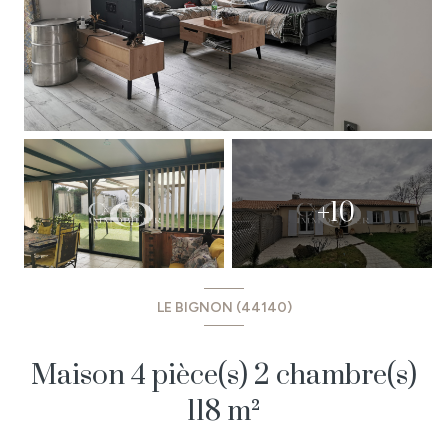
+10
LE BIGNON (44140)
Maison 4 pièce(s) 2 chambre(s)
118 m²