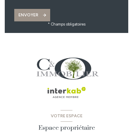
ENVOYER
* Champs obligatoires
VOTRE ESPACE
Espace propriétaire