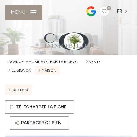
0
FR
MENU
AGENCE IMMOBILIÈRE LEGÉ, LE BIGNON
VENTE
LE BIGNON
MAISON
RETOUR
TÉLÉCHARGER LA FICHE
PARTAGER CE BIEN