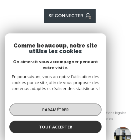
SE CONNECTER
ADHÉRENTS
Comme beaucoup, notre site
utilise les cookies
Nous adhérons
On aimerait vous accompagner pendant
votre visite.
En poursuivant, vous acceptez l'utilisation des
cookies par ce site, afin de vous proposer des
contenus adaptés et réaliser des statistiques !
© 2026 | Tous droits réservés
PARAMÉTRER
Nos honoraires
Nos partenaires
Mentions légales
Admin
Politique RGPD
Cookies
TOUT ACCEPTER
Réalisé par :
CO IMMOBILIER Legé & Le Bignon
Agence