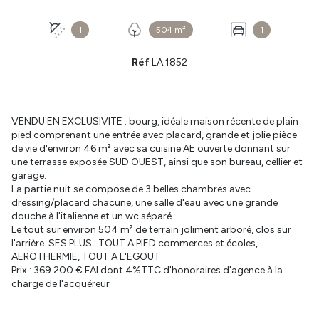
1
504 m²
1
Réf
LA 1852
VENDU EN EXCLUSIVITE : bourg, idéale maison récente de plain
pied comprenant une entrée avec placard, grande et jolie pièce
de vie d'environ 46 m² avec sa cuisine AE ouverte donnant sur
une terrasse exposée SUD OUEST, ainsi que son bureau, cellier et
garage.
La partie nuit se compose de 3 belles chambres avec
dressing/placard chacune, une salle d'eau avec une grande
douche à l'italienne et un wc séparé.
Le tout sur environ 504 m² de terrain joliment arboré, clos sur
l'arrière. SES PLUS : TOUT A PIED commerces et écoles,
AEROTHERMIE, TOUT A L'EGOUT
Prix : 369 200 € FAI dont 4%TTC d'honoraires d'agence à la
charge de l'acquéreur