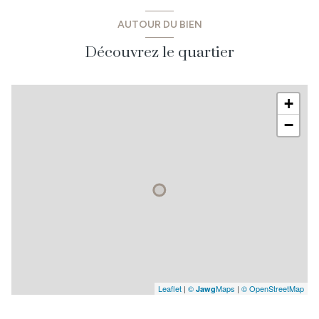
AUTOUR DU BIEN
Découvrez le quartier
+
−
Leaflet
|
©
Maps
|
© OpenStreetMap
Jawg