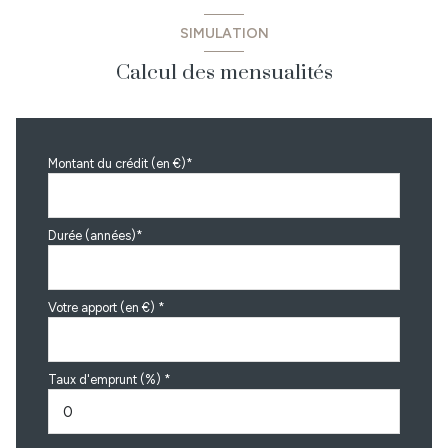
SIMULATION
Calcul des mensualités
Montant du crédit (en €)*
Durée (années)*
Votre apport (en €) *
Taux d'emprunt (%) *