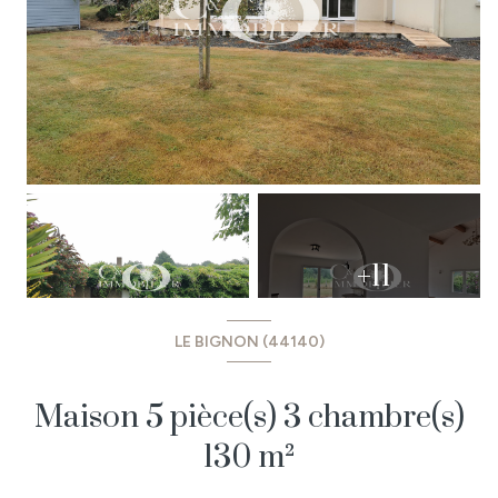
+11
LE BIGNON (44140)
Maison 5 pièce(s) 3 chambre(s)
130 m²