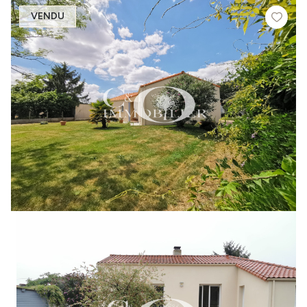
VENDU