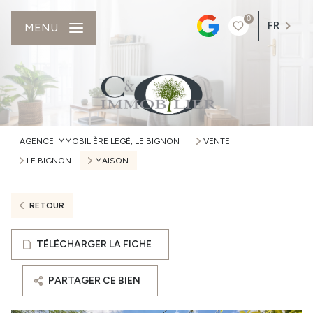
0
FR
MENU
AGENCE IMMOBILIÈRE LEGÉ, LE BIGNON
VENTE
LE BIGNON
MAISON
RETOUR
TÉLÉCHARGER LA FICHE
PARTAGER CE BIEN