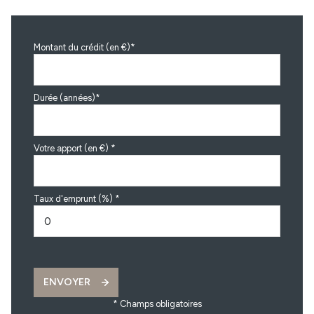
Montant du crédit (en €)*
Durée (années)*
Votre apport (en €) *
Taux d'emprunt (%) *
ENVOYER
* Champs obligatoires