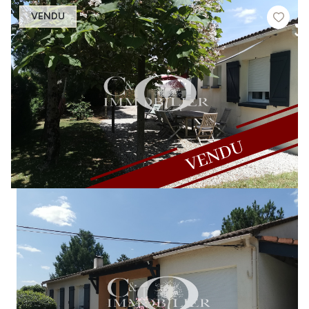
VENDU