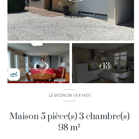
+13
LE BIGNON (44140)
Maison 5 pièce(s) 3 chambre(s)
98 m²