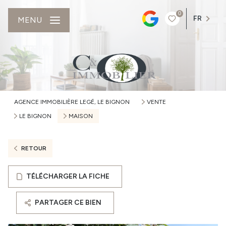
0
FR
MENU
AGENCE IMMOBILIÈRE LEGÉ, LE BIGNON
VENTE
LE BIGNON
MAISON
RETOUR
TÉLÉCHARGER LA FICHE
PARTAGER CE BIEN