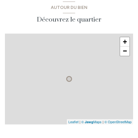
AUTOUR DU BIEN
Découvrez le quartier
+
−
Leaflet
|
©
Maps
|
© OpenStreetMap
Jawg