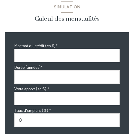
SIMULATION
Calcul des mensualités
Montant du crédit (en €)*
Durée (années)*
Votre apport (en €) *
Taux d'emprunt (%) *