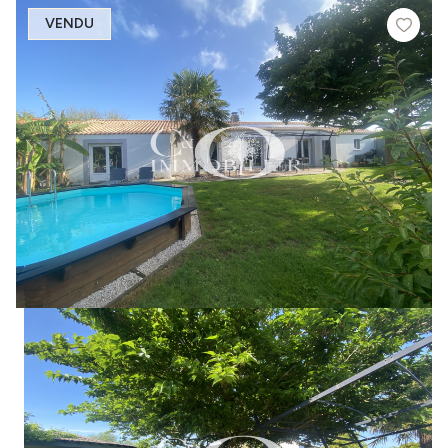
VENDU