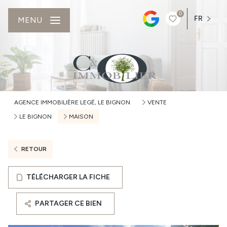
0
FR
MENU
AGENCE IMMOBILIÈRE LEGÉ, LE BIGNON
VENTE
LE BIGNON
MAISON
RETOUR
TÉLÉCHARGER LA FICHE
PARTAGER CE BIEN