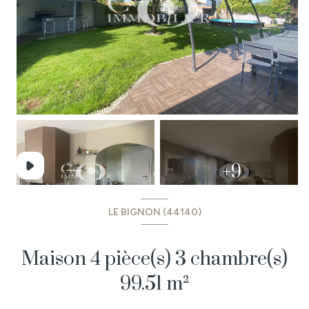
+9
LE BIGNON (44140)
Maison 4 pièce(s) 3 chambre(s)
99.51 m²