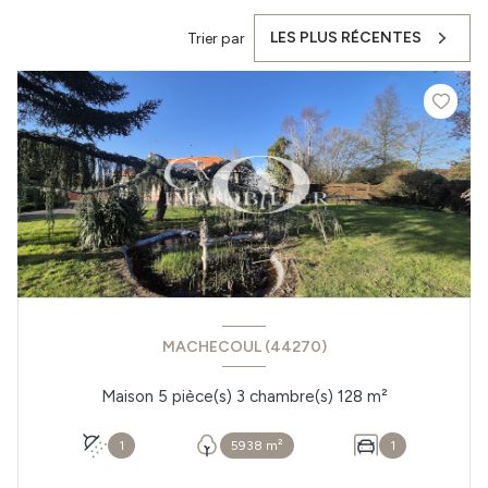
LES PLUS RÉCENTES
Trier par
MACHECOUL (44270)
Maison 5 pièce(s) 3 chambre(s) 128 m²
1
5938 m²
1