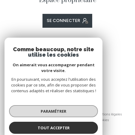
Espace propriétaire
SE CONNECTER
ADHÉRENTS
Comme beaucoup, notre site
utilise les cookies
Nous adhérons
On aimerait vous accompagner pendant
votre visite.
En poursuivant, vous acceptez l'utilisation des
cookies par ce site, afin de vous proposer des
contenus adaptés et réaliser des statistiques !
© 2026 | Tous droits réservés
PARAMÉTRER
Nos honoraires
Nos partenaires
Mentions légales
Admin
Politique RGPD
Cookies
TOUT ACCEPTER
Réalisé par :