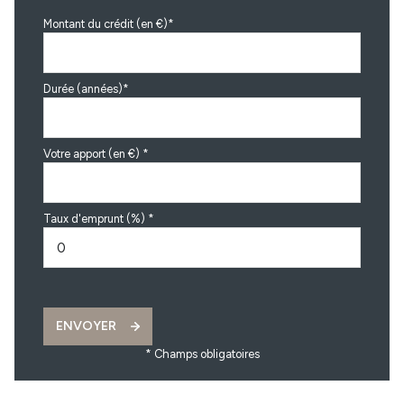
Montant du crédit (en €)*
Durée (années)*
Votre apport (en €) *
Taux d'emprunt (%) *
ENVOYER
* Champs obligatoires