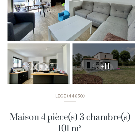
+11
LEGÉ (44650)
Maison 4 pièce(s) 3 chambre(s)
101 m²