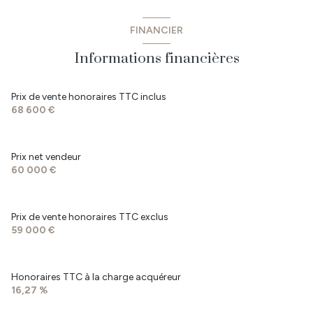
Ancien hangar
156 m²
FINANCIER
Informations financières
Prix de vente honoraires TTC inclus
68 600 €
Prix net vendeur
60 000 €
Prix de vente honoraires TTC exclus
59 000 €
Honoraires TTC à la charge acquéreur
16,27 %