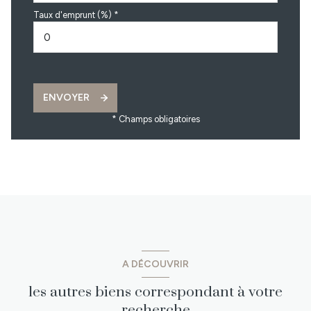
Taux d'emprunt (%) *
ENVOYER
* Champs obligatoires
A DÉCOUVRIR
les autres biens correspondant à votre
recherche