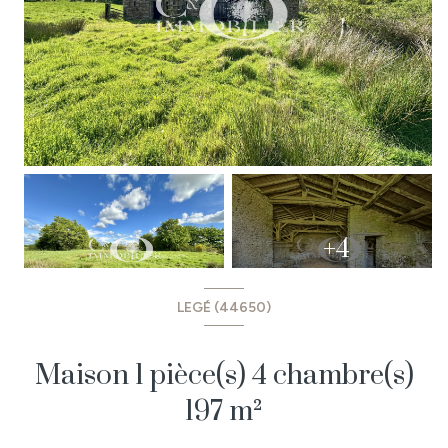
+4
LEGÉ (44650)
Maison 1 pièce(s) 4 chambre(s)
197 m²