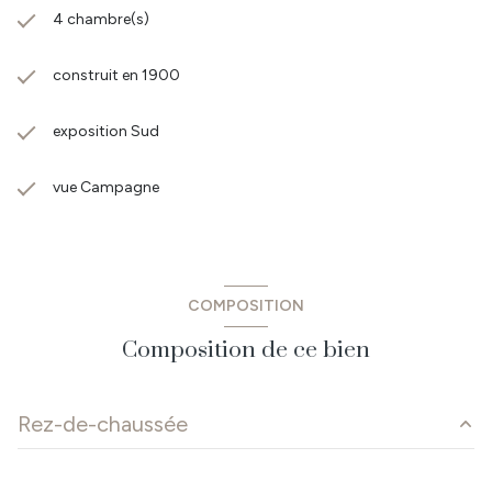
4 chambre(s)
construit en 1900
exposition Sud
vue Campagne
COMPOSITION
Composition de ce bien
Rez-de-chaussée
dépendance
197 m²