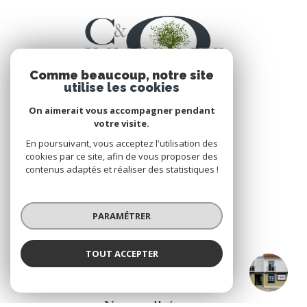
Comme beaucoup, notre site
utilise les cookies
On aimerait vous accompagner pendant
votre visite.
En poursuivant, vous acceptez l'utilisation des
VOTRE ESPACE
cookies par ce site, afin de vous proposer des
contenus adaptés et réaliser des statistiques !
Espace propriétaire
PARAMÉTRER
SE CONNECTER
TOUT ACCEPTER
CO IMMOBILIER Legé & Le Bignon
Agence
ADHÉRENTS