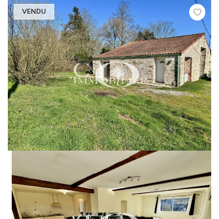
VENDU