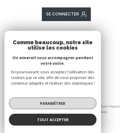
SE CONNECTER
ADHÉRENTS
Comme beaucoup, notre site
utilise les cookies
Nous adhérons
On aimerait vous accompagner pendant
votre visite.
En poursuivant, vous acceptez l'utilisation des
cookies par ce site, afin de vous proposer des
contenus adaptés et réaliser des statistiques !
© 2026 | Tous droits réservés
PARAMÉTRER
Nos honoraires
Nos partenaires
Mentions légales
Admin
Politique RGPD
Cookies
TOUT ACCEPTER
Réalisé par :