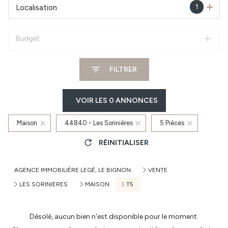
1
Localisation
Budget
FILTRER
VOIR LES
0
ANNONCES
Maison
44840 - Les Sorinières
5 Pièces
RÉINITIALISER
AGENCE IMMOBILIÈRE LEGÉ, LE BIGNON
VENTE
LES SORINIERES
MAISON
T5
Désolé, aucun bien n'est disponible pour le moment.