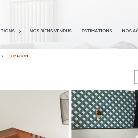
E
NS
TIONS
NOS BIENS VENDUS
ESTIMATIONS
NOS A
NS
TEMENTS
ES
MAISON
S
 EMAIL