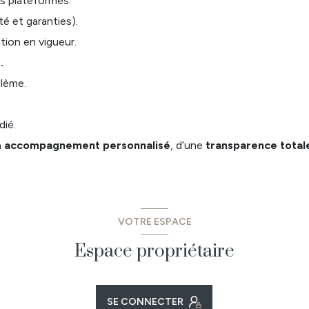
es plateformes.
té et garanties).
tion en vigueur.
.
lème.
dié.
n
accompagnement personnalisé
, d’une
transparence total
VOTRE ESPACE
Espace propriétaire
SE CONNECTER