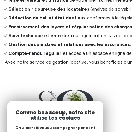
Mise en valeur et diffusion
de votre bien sur les meilleur
Sélection rigoureuse des locataires
(analyse de solvabili
Rédaction du bail et état des lieux
conformes à la législa
Encaissement des loyers et régularisation des charges
Suivi technique et entretien
du logement en cas de prob
Gestion des sinistres et relations avec les assurances.
Compte-rendu régulier
et accès à un espace en ligne dé
Avec notre service de gestion locative, vous bénéficiez d’u
Comme beaucoup, notre site
utilise les cookies
On aimerait vous accompagner pendant