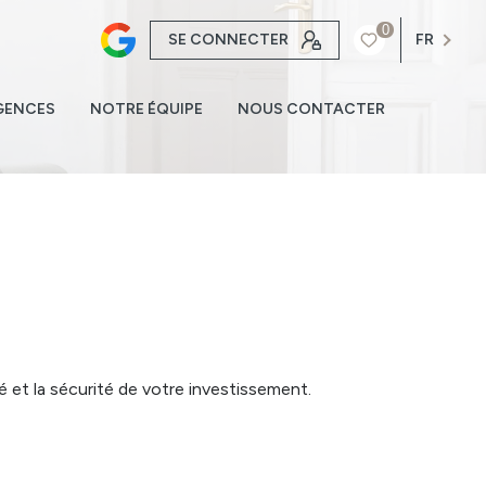
0
SE CONNECTER
FR
GENCES
NOTRE ÉQUIPE
NOUS CONTACTER
é et la sécurité de votre investissement.