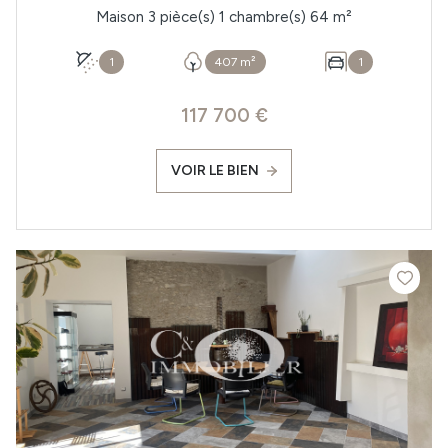
Maison 3 pièce(s) 1 chambre(s) 64 m²
1
407 m²
1
117 700 €
VOIR LE BIEN