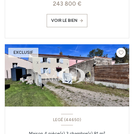
243 800 €
VOIR LE BIEN
EXCLUSIF
LEGÉ (44650)
Maison 4 pièce(s) 3 chambre(s) 81 m²