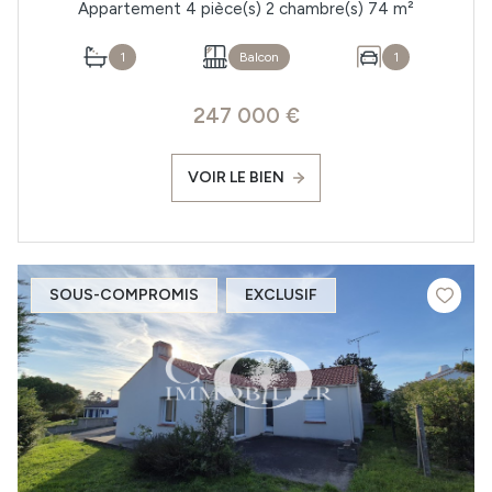
Appartement 4 pièce(s) 2 chambre(s) 74 m²
1
Balcon
1
247 000 €
VOIR LE BIEN
SOUS-COMPROMIS
EXCLUSIF