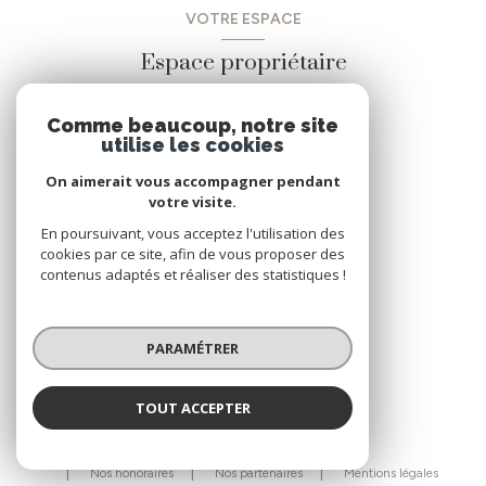
VOTRE ESPACE
Espace propriétaire
Comme beaucoup, notre site
SE CONNECTER
utilise les cookies
On aimerait vous accompagner pendant
votre visite.
ADHÉRENTS
En poursuivant, vous acceptez l'utilisation des
cookies par ce site, afin de vous proposer des
Nous adhérons
contenus adaptés et réaliser des statistiques !
PARAMÉTRER
TOUT ACCEPTER
© 2026 | Tous droits réservés
Nos honoraires
Nos partenaires
Mentions légales