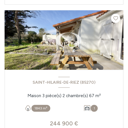
SAINT-HILAIRE-DE-RIEZ (85270)
Maison 3 pièce(s) 2 chambre(s) 67 m²
1843 m²
1
244 900 €