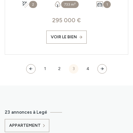
2
733 m²
1
295 000 €
VOIR LE BIEN
1
2
3
4
23 annonces à Legé
APPARTEMENT