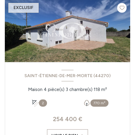
EXCLUSIF
SAINT-ÉTIENNE-DE-MER-MORTE (44270)
Maison 4 pièce(s) 3 chambre(s) 118 m²
2
770 m²
254 400 €