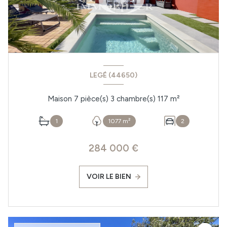
LEGÉ (44650)
Maison 7 pièce(s) 3 chambre(s) 117 m²
1
1077 m²
2
284 000 €
VOIR LE BIEN