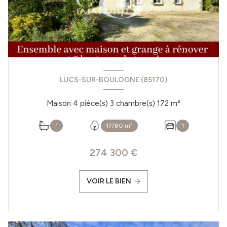
LUCS-SUR-BOULOGNE (85170)
Maison 4 pièce(s) 3 chambre(s) 172 m²
1
17780 m²
1
274 300 €
VOIR LE BIEN