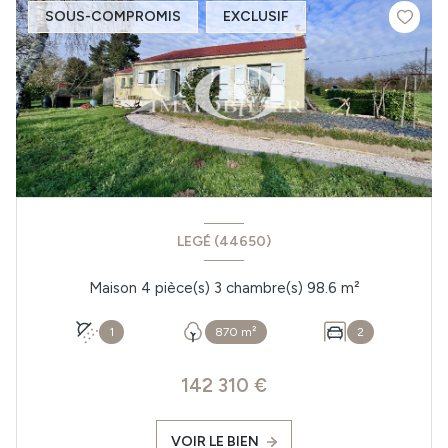
SOUS-COMPROMIS
EXCLUSIF
LEGÉ (44650)
Maison 4 pièce(s) 3 chambre(s) 98.6 m²
1
870 m²
2
142 310 €
VOIR LE BIEN