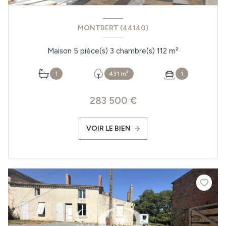
MONTBERT (44140)
Maison 5 pièce(s) 3 chambre(s) 112 m²
1
431 m²
1
283 500 €
VOIR LE BIEN