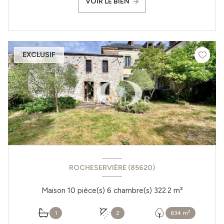
VOIR LE BIEN
EXCLUSIF
ROCHESERVIÈRE (85620)
Maison 10 pièce(s) 6 chambre(s) 322.2 m²
1
2
634 m²