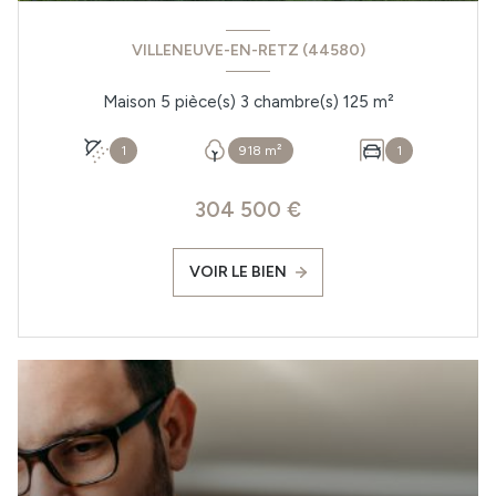
VILLENEUVE-EN-RETZ (44580)
Maison 5 pièce(s) 3 chambre(s) 125 m²
1
918 m²
1
304 500 €
VOIR LE BIEN