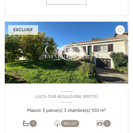
EXCLUSIF
LUCS-SUR-BOULOGNE (85170)
Maison 5 pièce(s) 3 chambre(s) 100 m²
1
950 m²
1