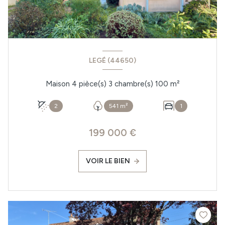
LEGÉ (44650)
Maison 4 pièce(s) 3 chambre(s) 100 m²
2
541 m²
1
199 000 €
VOIR LE BIEN