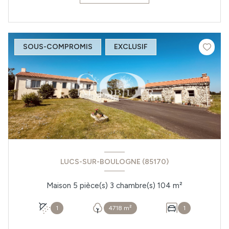
SOUS-COMPROMIS
EXCLUSIF
LUCS-SUR-BOULOGNE (85170)
Maison 5 pièce(s) 3 chambre(s) 104 m²
1
4718 m²
1