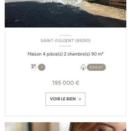
SAINT-FULGENT (85250)
Maison 4 pièce(s) 2 chambre(s) 90 m²
1
5312 m²
195 000 €
VOIR LE BIEN