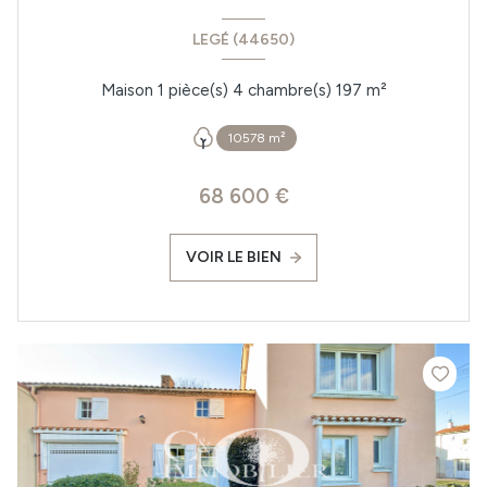
LEGÉ (44650)
Maison 1 pièce(s) 4 chambre(s) 197 m²
10578 m²
68 600 €
VOIR LE BIEN