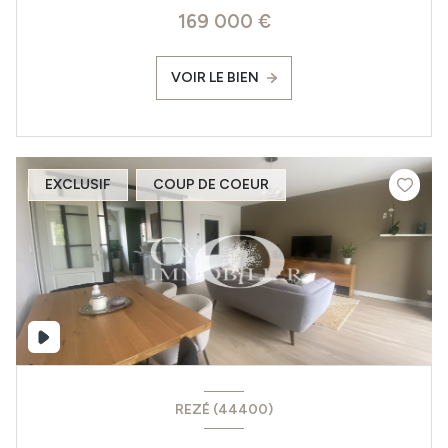
169 000 €
VOIR LE BIEN
EXCLUSIF
COUP DE COEUR
REZÉ (44400)