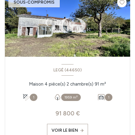
SOUS-COMPROMIS
LEGÉ (44650)
Maison 4 pièce(s) 2 chambre(s) 91 m²
1
1959 m²
1
91 800 €
VOIR LE BIEN