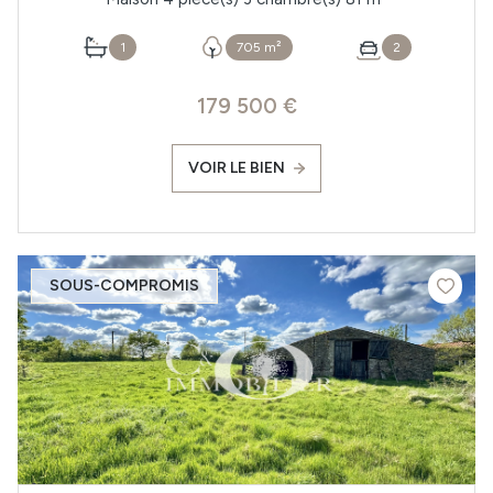
1
705 m²
2
179 500 €
VOIR LE BIEN
SOUS-COMPROMIS