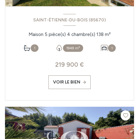
SAINT-ÉTIENNE-DU-BOIS (85670)
Maison 5 pièce(s) 4 chambre(s) 138 m²
1
1949 m²
1
219 900 €
VOIR LE BIEN