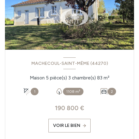
MACHECOUL-SAINT-MÊME (44270)
Maison 5 pièce(s) 3 chambre(s) 83 m²
1
1108 m²
2
190 800 €
VOIR LE BIEN